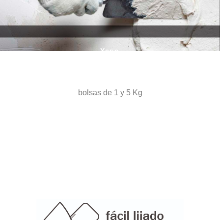
Yeso
Sulfato de calcio semihidratado
bolsas de 1 y 5 Kg