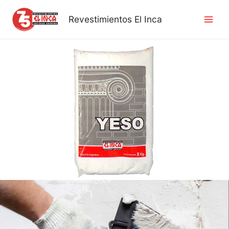
Ir
Revestimientos El Inca
al
contenido