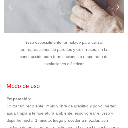
Yeso especialmente formulado para utilizar
en reparaciones de paredes y cielorrasos, en la
construcción para terminaciones o empotrado de
instalaciones eléctricas.
Modo de uso
Preparación:
Utilizar un recipiente limpio y libre de grasitud y polvo. Verter
agua limpia a temperatura ambiente, espolvorear el yeso y
dejar humectar 1 minuto, luego proceder a mezclar, con
cuidado de no incorporar mucho aire a la mezcla, hasta lograr